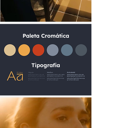
Paleta Cromática
Tipografia