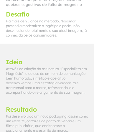
queixas sugestivas de falta de magnésio
Desafio
Há mais de 25 anos no mercado, Nasomar
pretendia modernizar o logótipo e packs, não
desvinculando totalmente a sua atual imagem, já
conhecida pelos consumidores.
Ideia
Através da criação da assinatura "Especialista em
Magnésio", e do uso de um tom de comunicação
bem humorado, sintético e apelativo,
desenvolvemos uma estratégia verdadeira e
transversal para a marca, refrescando-a e
acompanhando o relançamento da sua imagem.
Resultado
Foi desenvolvido um novo packaging, assim como
um website, cartazes de ponto de venda e um
filme publicitário, que enaltecesse o
posicionamento e o espírito da marca.