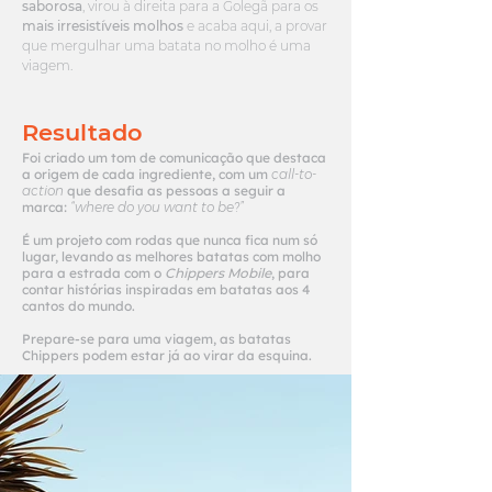
saborosa
, virou à direita para a Golegã para os
mais irresistíveis molhos
e acaba aqui, a provar
que mergulhar uma batata no molho é uma
viagem.
Resultado
Foi criado um tom de comunicação que destaca
a origem de cada ingrediente, com um
call-to-
action
que desafia as pessoas a seguir a
marca:
“where do you want to be?”
É um projeto com rodas que nunca fica num só
lugar, levando as melhores batatas com molho
para a estrada com o
Chippers Mobile
, para
contar histórias inspiradas em batatas aos 4
cantos do mundo.
Prepare-se para uma viagem, as batatas
Chippers podem estar já ao virar da esquina.