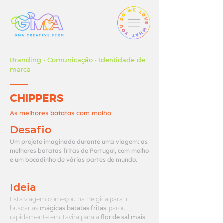
Branding • Comunicação • Identidade de
marca
CHIPPERS
As melhores batatas com molho
Desafio
Um projeto imaginado durante uma viagem: as
melhores batatas fritas de Portugal, com molho
e um bocadinho de várias partes do mundo.
Ideia
Esta viagem começou na Bélgica para ir
buscar as
mágicas batatas fritas
, parou
rapidamente em Tavira para a
flor de sal mais