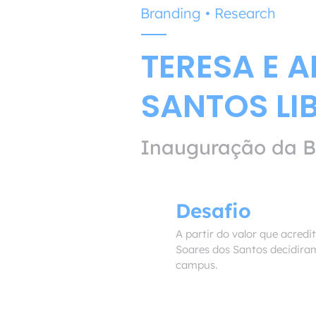
Branding • Research
TERESA E 
SANTOS LI
Inauguração da B
Desafio
A partir do valor que acre
Soares dos Santos decidira
campus.