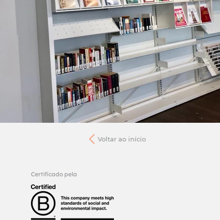
Voltar ao início
Certificado pela