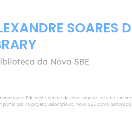
ALEXANDRE SOARES 
BRARY
iblioteca da Nova SBE
ditavam que a Educação tem no desenvolvimento de uma socieda
m participar no projeto visionário da Nova SBE como
donors
da 