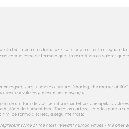
desta biblioteca era claro: fazer com que o espírito e legado de
vesse comunicado de forma digna, transmitindo os valores que 
mensagem, surgiu uma assinatura: “sharing, the matter of life”,
ecimento e valores presente neste espaço.
lta de um tom de voz identitário, sintético, que apela a valores
a história da humanidade. Todos os cartazes criados para a s
im, de forma discreta, a seguinte frase:
epresent some of the most relevant human values - the ones 