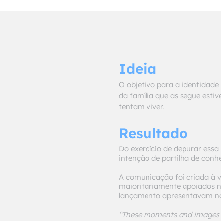
Ideia
O objetivo para a identidade 
da família que as segue esti
tentam viver.
Resultado
Do exercício de depurar essa 
intenção de partilha de conh
A comunicação foi criada à vo
maioritariamente apoiados n
lançamento apresentavam no f
“These moments and images r