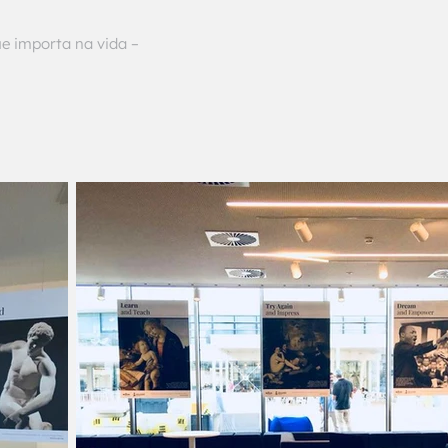
ue importa na vida –