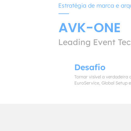
Estratégia de marca e arq
AVK-ONE
Leading Event Te
Desafio
Tornar visível a verdadeir
EuroService, Global Setup 