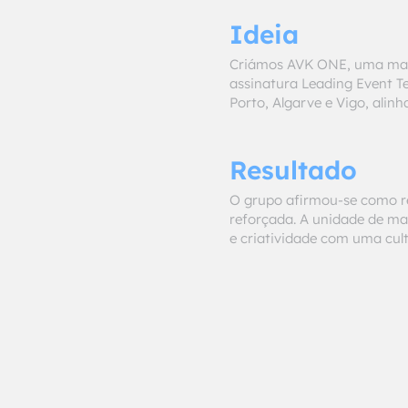
Ideia
Criámos AVK ONE, uma marc
assinatura Leading Event T
Porto, Algarve e Vigo, ali
Resultado
O grupo afirmou-se como re
reforçada. A unidade de ma
e criatividade com uma cult