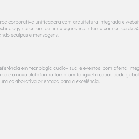
a corporativa unificadora com arquitetura integrada e websi
echnology nasceram de um diagnóstico interno com cerca de 30
nhando equipas e mensagens.
ferência em tecnologia audiovisual e eventos, com oferta integ
rca e a nova plataforma tornaram tangível a capacidade global
ura colaborativa orientada para a excelência.