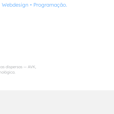
•
Webdesign
•
Programação.
cas dispersas — AVK,
nológica.