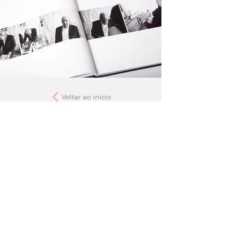
Voltar ao início
Certificado pela
Membros da