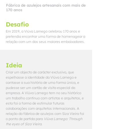
Fábrica de azulejos artesanais com mais de
170 anos
Desafio
Em 2019, a Viúva Lamego celebrou 170 anos e
pretendia encontrar uma forma de homenagear a
relação com um dos seus maiores embaixadores.
Ideia
Criar um objecto de carácter exclusivo, que
espelhasse a identidade da Viúva Lamego e
contasse a sua história de uma forma única, e
pudesse ser um cartão de visita especial da
empresa. A Viúva Lamego tem no seu histórico
um trabalho contínuo com artistas e arquitetos, e
esta foi a forma de estimular futuras
colaborações com arquitetos internacionais. A
relação da fábrica de azulejos com Siza Vieira foi
o ponto de partida para
Viúva Lamego: Through
the eyes of Siza Vieira
.