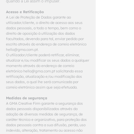
quando a Lei assim o impuser.
Acesso e Retificação
A Lei de Proteção de Dados garante ao
utilizador/cliente, o direito de acesso aos seus
dados pessoais, a todo o tempo, bem como o
direito de oposição à utilização dos dados
facultados, devendo para tal, enviar pedido por
escrito através do endereço de correio eletrónico
hello@gma.com.pt
.
O utilizador/cliente poderá retificar, eliminar,
atualizar e/ou modificar os seus dados a qualquer
momento através do endereço de correio
eletrónico hello@gma.com.pt solicitando essa
retificação, atualização e/ou modificação dos
seus dados, a qual lhe será comunicada por
correio eletrónico assim que seja efetuada.
Medidas de segurança
A GMA Creative Firm garante a segurança dos
dados pessoais disponibilizados através da
adoção de diversas medidas de segurança, de
caráter técnico e organizativo, para proteção dos
dados pessoais contra a sua difusão, perda, uso
indevido, alteração, tratamento ou acesso não