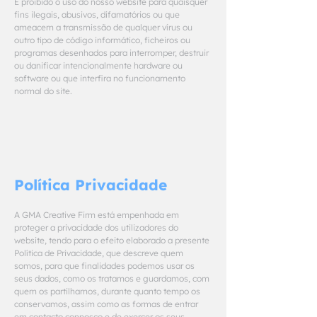
É proibido o uso do nosso website para quaisquer
fins ilegais, abusivos, difamatórios ou que
ameacem a transmissão de qualquer vírus ou
outro tipo de código informático, ficheiros ou
programas desenhados para interromper, destruir
ou danificar intencionalmente hardware ou
software ou que interfira no funcionamento
normal do site.
Política Privacidade
A GMA Creative Firm está empenhada em
proteger a privacidade dos utilizadores do
website, tendo para o efeito elaborado a presente
Política de Privacidade, que descreve quem
somos, para que finalidades podemos usar os
seus dados, como os tratamos e guardamos, com
quem os partilhamos, durante quanto tempo os
conservamos, assim como as formas de entrar
em contacto connosco e de exercer os seus