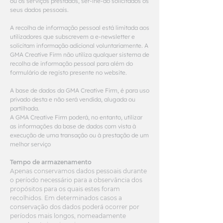
ou os serviços prestados, ser-lhe-ão solicitados os
seus dados pessoais.
A recolha de informação pessoal está limitada aos
utilizadores que subscrevem a e-newsletter e
solicitam informação adicional voluntariamente. A
GMA Creative Firm não utiliza qualquer sistema de
recolha de informação pessoal para além do
formulário de registo presente no website.
A base de dados da GMA Creative Firm, é para uso
privado desta e não será vendida, alugada ou
partilhada.
A GMA Creative Firm poderá, no entanto, utilizar
as informações da base de dados com vista à
execução de uma transação ou à prestação de um
melhor serviço
Tempo de armazenamento
Apenas conservamos dados pessoais durante
o período necessário para a observância dos
propósitos para os quais estes foram
recolhidos. Em determinados casos a
conservação dos dados poderá ocorrer por
períodos mais longos, nomeadamente