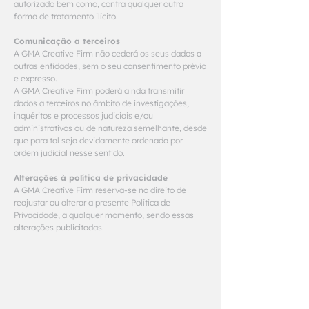
autorizado bem como, contra qualquer outra
forma de tratamento ilícito.
Comunicação a terceiros
A GMA Creative Firm não cederá os seus dados a
outras entidades, sem o seu consentimento prévio
e expresso.
A GMA Creative Firm poderá ainda transmitir
dados a terceiros no âmbito de investigações,
inquéritos e processos judiciais e/ou
administrativos ou de natureza semelhante, desde
que para tal seja devidamente ordenada por
ordem judicial nesse sentido.
Alterações à política de privacidade
A GMA Creative Firm reserva-se no direito de
reajustar ou alterar a presente Política de
Privacidade, a qualquer momento, sendo essas
alterações publicitadas.