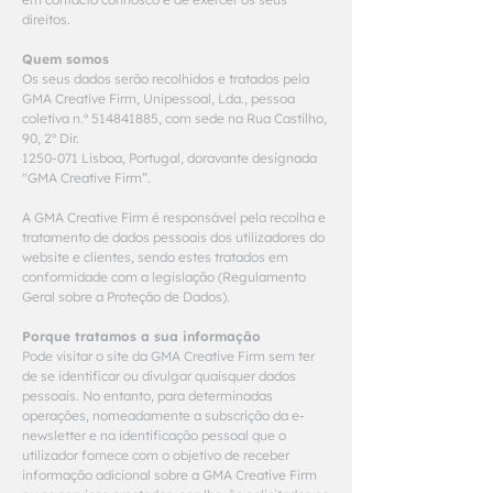
direitos.
Quem somos
Os seus dados serão recolhidos e tratados pela
GMA Creative Firm, Unipessoal, Lda., pessoa
coletiva n.º
514841885
, com sede na
Rua Castilho,
90, 2º Dir.
1250-071
Lisboa, Portugal
, doravante designada
"GMA Creative Firm”.
A GMA Creative Firm é responsável pela recolha e
tratamento de dados pessoais dos utilizadores do
website e clientes, sendo estes tratados em
conformidade com a legislação (Regulamento
Geral sobre a Proteção de Dados).
Porque tratamos a sua informação
Pode visitar o site da GMA Creative Firm sem ter
de se identificar ou divulgar quaisquer dados
pessoais. No entanto, para determinadas
operações, nomeadamente a subscrição da e-
newsletter e na identificação pessoal que o
utilizador fornece com o objetivo de receber
informação adicional sobre a GMA Creative Firm