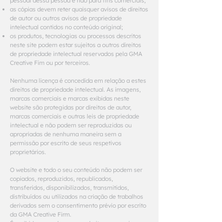
pessoal dessa pessoa e não para fins comerciais;
as cópias devem reter quaisquer avisos de direitos
de autor ou outros avisos de propriedade
intelectual contidos no conteúdo original;
os produtos, tecnologias ou processos descritos
neste site podem estar sujeitos a outros direitos
de propriedade intelectual reservados pela GMA
Creative Fim ou por terceiros.
Nenhuma licença é concedida em relação a estes
direitos de propriedade intelectual. As imagens,
marcas comerciais e marcas exibidas neste
website são protegidas por direitos de autor,
marcas comerciais e outras leis de propriedade
intelectual e não podem ser reproduzidas ou
apropriadas de nenhuma maneira sem a
permissão por escrito de seus respetivos
proprietários.
O website e todo o seu conteúdo não podem ser
copiados, reproduzidos, republicados,
transferidos, disponibilizados, transmitidos,
distribuídos ou utilizados na criação de trabalhos
derivados sem o consentimento prévio por escrito
da GMA Creative Firm.